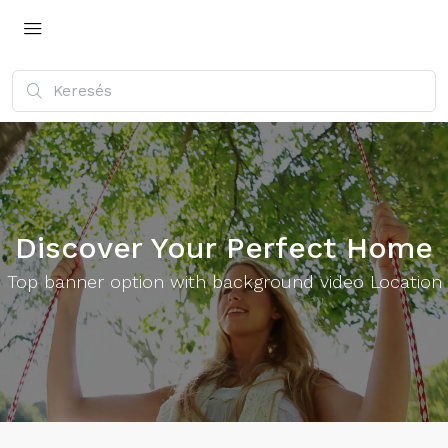
Discover Your Perfect Home
Top banner option with background video Location