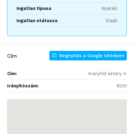
Ingatlan típusa
Nyaraló
Ingatlan státusza
Eladó
Cím
Megnyitás a Google térképen
Cím:
Aranyhíd sétány 4.
Irányítószám:
8230