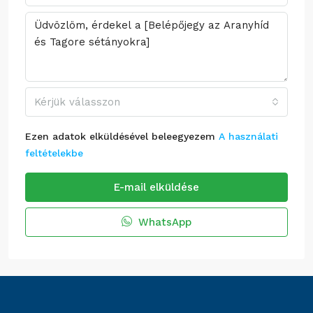
Kérjük válasszon
Ezen adatok elküldésével beleegyezem
A használati
feltételekbe
E-mail elküldése
WhatsApp