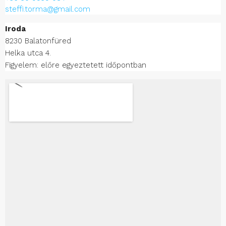
steffi.torma@gmail.com
Iroda
8230 Balatonfüred
Helka utca 4.
Figyelem: előre egyeztetett időpontban