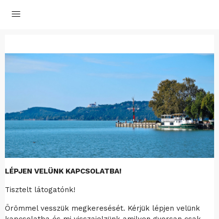
LÉPJEN VELÜNK KAPCSOLATBA!
Tisztelt látogatónk!
Örömmel vesszük megkeresését. Kérjük lépjen velünk