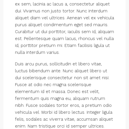
ex sem, lacinia ac lacus a, consectetur aliquet
dui. Vivamus non justo tortor. Nunc interdum
aliquet diam vel ultrices. Aenean vel ex vehicula
purus aliquet condimentum eget sed mauris.
Curabitur ut dui porttitor, iaculis sem id, aliquam
est. Pellentesque quam lacus, rhoncus vel nulla
id, porttitor pretium mi. Etiam facilisis ligula ut
nulla interdum varius.
Duis arcu purus, sollicitudin et libero vitae,
luctus bibendum ante. Nunc aliquet libero ut
dui scelerisque consectetur non sit amet nisi.
Fusce at odio nec magna scelerisque
elementum id et massa. Donec est velit,
fermentum quis magna eu, aliquam rutrum
nibh. Fusce sodales tortor eros, a pretium odio
vehicula vel. Morbi id libero lectus. Integer ligula
felis, sodales ac viverra vitae, accumsan aliquet
enim. Nam tristique orci id semper ultrices.