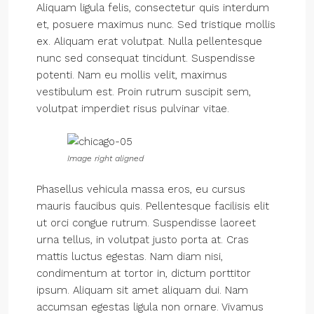
Aliquam ligula felis, consectetur quis interdum
et, posuere maximus nunc. Sed tristique mollis
ex. Aliquam erat volutpat. Nulla pellentesque
nunc sed consequat tincidunt. Suspendisse
potenti. Nam eu mollis velit, maximus
vestibulum est. Proin rutrum suscipit sem,
volutpat imperdiet risus pulvinar vitae.
Image right aligned
Phasellus vehicula massa eros, eu cursus
mauris faucibus quis. Pellentesque facilisis elit
ut orci congue rutrum. Suspendisse laoreet
urna tellus, in volutpat justo porta at. Cras
mattis luctus egestas. Nam diam nisi,
condimentum at tortor in, dictum porttitor
ipsum. Aliquam sit amet aliquam dui. Nam
accumsan egestas ligula non ornare. Vivamus