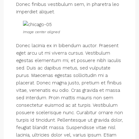
Donec finibus vestibulum sem, in pharetra leo
imperdiet aliquet.
Image center aligned
Donec lacinia ex in bibendum auctor. Praesent
eget arcu ut mi viverra cursus. Vestibulum
egestas elementum mi, et posuere nibh iaculis
sed. Duis ac dapibus metus, sed vulputate
purus. Maecenas egestas sollicitudin mi a
placerat. Donec magna justo, pretium et finibus
vitae, venenatis eu odio. Cras gravida et massa
sed interdum. Proin mattis mauris non sem
consectetur euismod ac at turpis. Vestibulum
posuere scelerisque nunc. Curabitur ornare non
turpis id tincidunt. Pellentesque ut gravida dolor,
feugiat blandit massa. Suspendisse vitae nisl
lacinia, ultricies dolor vel, varius ipsum. Etiam