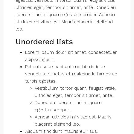
egestas. Vestibulum tortor quam, feugiat vitae,
ultricies eget, tempor sit amet, ante. Donec eu
libero sit amet quam egestas semper. Aenean
ultricies mi vitae est. Mauris placerat eleifend
leo.
Unordered lists
Lorem ipsum dolor sit amet, consectetuer
adipiscing elit.
Pellentesque habitant morbi tristique
senectus et netus et malesuada fames ac
turpis egestas.
Vestibulum tortor quam, feugiat vitae,
ultricies eget, tempor sit amet, ante.
Donec eu libero sit amet quam
egestas semper.
Aenean ultricies mi vitae est. Mauris
placerat eleifend leo.
Aliquam tincidunt mauris eu risus.