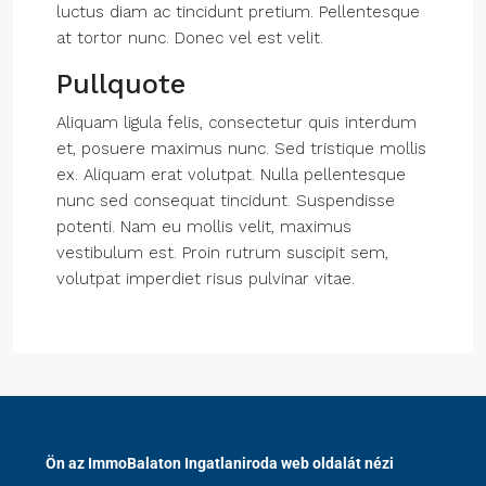
luctus diam ac tincidunt pretium. Pellentesque
at tortor nunc. Donec vel est velit.
Pullquote
Aliquam ligula felis, consectetur quis interdum
et, posuere maximus nunc. Sed tristique mollis
ex. Aliquam erat volutpat. Nulla pellentesque
nunc sed consequat tincidunt. Suspendisse
potenti. Nam eu mollis velit, maximus
vestibulum est. Proin rutrum suscipit sem,
volutpat imperdiet risus pulvinar vitae.
Ön az ImmoBalaton Ingatlaniroda web oldalát nézi