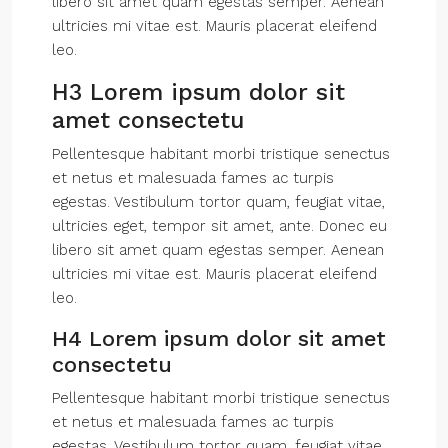
libero sit amet quam egestas semper. Aenean
ultricies mi vitae est. Mauris placerat eleifend
leo.
H3 Lorem ipsum dolor sit
amet consectetu
Pellentesque habitant morbi tristique senectus
et netus et malesuada fames ac turpis
egestas. Vestibulum tortor quam, feugiat vitae,
ultricies eget, tempor sit amet, ante. Donec eu
libero sit amet quam egestas semper. Aenean
ultricies mi vitae est. Mauris placerat eleifend
leo.
H4 Lorem ipsum dolor sit amet
consectetu
Pellentesque habitant morbi tristique senectus
et netus et malesuada fames ac turpis
egestas. Vestibulum tortor quam, feugiat vitae,