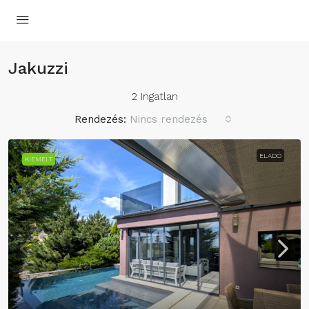
Jakuzzi
2 Ingatlan
Rendezés:
Nincs rendezés
ELADÓ
KIEMELT